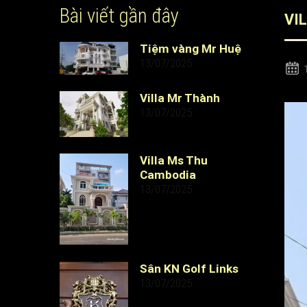
Bài viết gần đây
VI
Tiệm vàng Mr Huệ
13/07/2025
Villa Mr Thành
13/07/2025
Villa Ms Thu
Cambodia
13/07/2025
Sân KN Golf Links
13/07/2025