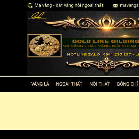
Mạ vàng - dát vàng nội ngoại thất
mavangs
VÀNG LÁ
NGOẠI THẤT
NỘI THẤT
BÔNG CHỈ