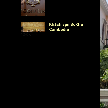
Khách sạn SoKha
Cambodia
13/07/2025