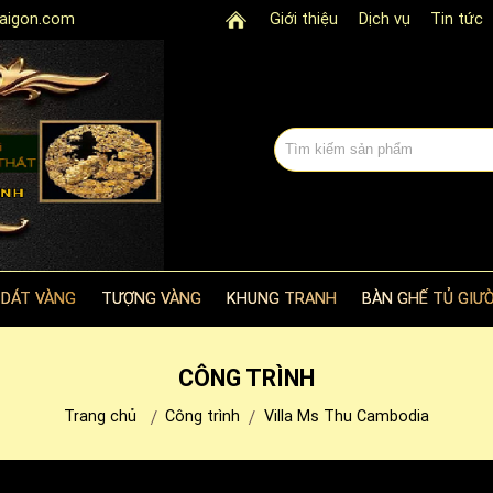
aigon.com
Giới thiệu
Dịch vụ
Tin tức
 DÁT VÀNG
TƯỢNG VÀNG
KHUNG TRANH
BÀN GHẾ TỦ GIƯỜ
CÔNG TRÌNH
Trang chủ
Công trình
Villa Ms Thu Cambodia