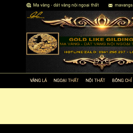
Mạ vàng - dát vàng nội ngoại thất
mavangs
VÀNG LÁ
NGOẠI THẤT
NỘI THẤT
BÔNG CHỈ