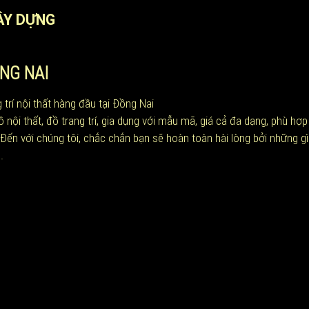
ÂY DỰNG
NG NAI
 trí nội thất hàng đầu tại Đồng Nai
 thất, đồ trang trí, gia dụng với mẫu mã, giá cả đa dạng, phù hợp
. Đến với chúng tôi, chắc chắn bạn sẽ hoàn toàn hài lòng bởi những g
.