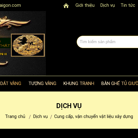
aigon.com
Giới thiệu
Dịch vụ
Tin tức
 DÁT VÀNG
TƯỢNG VÀNG
KHUNG TRANH
BÀN GHẾ TỦ GIƯỜ
DỊCH VỤ
Trang chủ
Dịch vụ
Cung cấp, vận chuyển vật liệu xây dựng