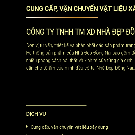
CUNG CẤP, VẬN CHUYỂN VẬT LIỆU X
CÔNG TY TNHH TM XD NHÀ ĐẸP ĐỒ
Đơn vị tư vấn, thiết kế và phân phối các sản phẩm trang
Hệ thống sản phẩm của Nhà Đẹp Đồng Nai bao gồm đồ nội
nhiều phong cách nội thất và kinh tế của từng gia đình
cần cho tổ ấm của mình đều có tại Nhà Đẹp Đồng Nai..
DỊCH VỤ
Cung cấp, vận chuyển vật liệu xây dựng