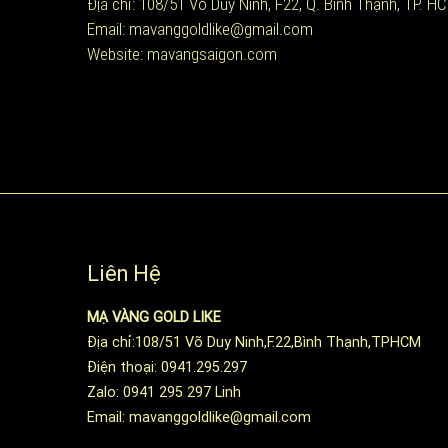
Địa chỉ: 108/51 Võ Duy Ninh, F22, Q. Bình Thạnh, TP. H
Email: mavanggoldlike@gmail.com
Website: mavangsaigon.com
Liên Hệ
MẠ VÀNG GOLD LIKE
Địa chỉ:108/51 Võ Duy Ninh,F.22,Bình Thạnh,TPHCM
Điện thoại: 0941.295.297
Zalo: 0941 295 297 Linh
Email: mavanggoldlike@gmail.com