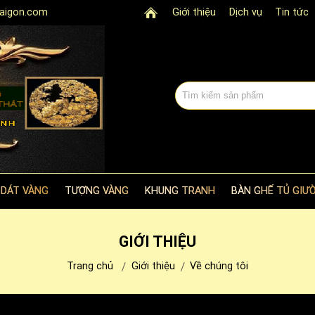
aigon.com
Giới thiệu
Dịch vụ
Tin tức
 DÁT VÀNG
TƯỢNG VÀNG
KHUNG TRANH
BÀN GHẾ TỦ GIƯỜ
GIỚI THIỆU
Trang chủ
Giới thiệu
Về chúng tôi