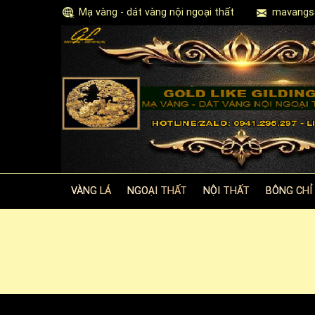
Mạ vàng - dát vàng nội ngoại thất
mavangs
VÀNG LÁ
NGOẠI THẤT
NỘI THẤT
BÔNG CHỈ