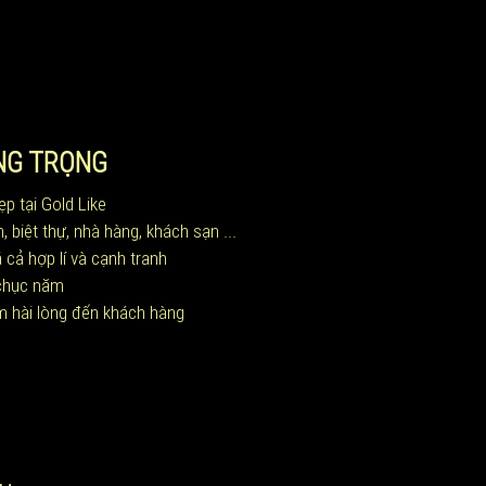
NG TRỌNG
p tại Gold Like
 biệt thự, nhà hàng, khách sạn ...
 cả hợp lí và cạnh tranh
 chục năm
m hài lòng đến khách hàng