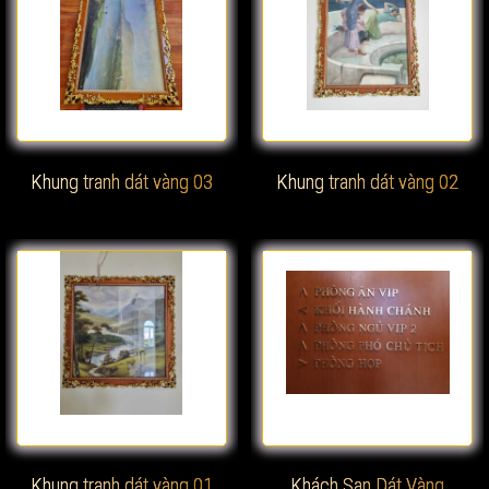
Xem chi tiết
Xem chi tiết
Khung tranh dát vàng 03
Khung tranh dát vàng 02
Xem chi tiết
Xem chi tiết
Khung tranh dát vàng 01
Khách Sạn Dát Vàng