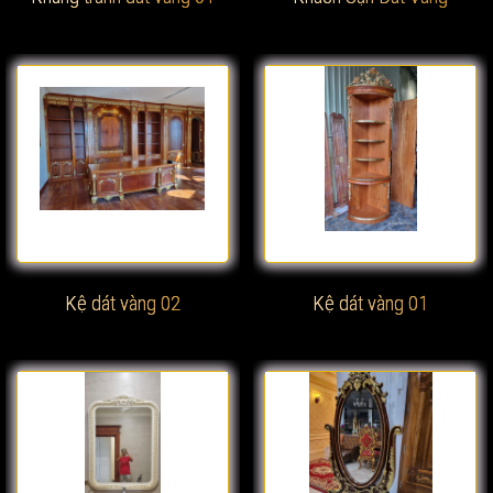
Xem chi tiết
Xem chi tiết
Kệ dát vàng 02
Kệ dát vàng 01
Xem chi tiết
Xem chi tiết