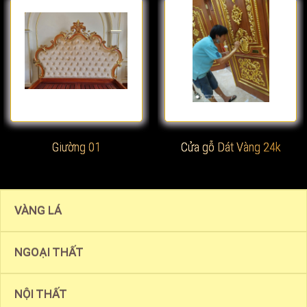
Xem chi tiết
Xem chi tiết
Giường 01
Cửa gỗ Dát Vàng 24k
VÀNG LÁ
NGOẠI THẤT
NỘI THẤT