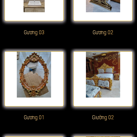
Gương 03
Gương 02
Xem chi tiết
Xem chi tiết
Gương 01
Giường 02