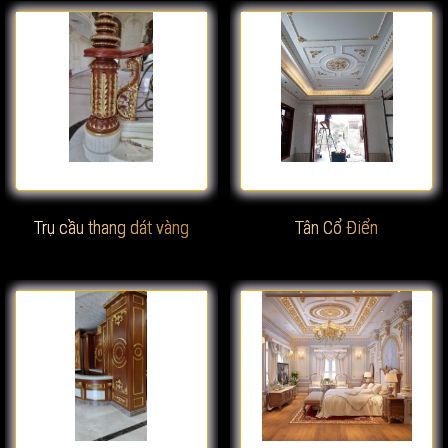
Xem chi tiết
Xem chi tiết
Trụ cầu thang dát vàng
Tân Cổ Điển
Xem chi tiết
Xem chi tiết