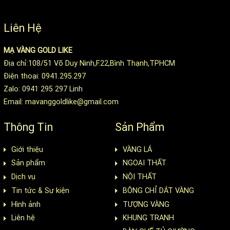
Liên Hệ
MẠ VÀNG GOLD LIKE
Địa chỉ:108/51 Võ Duy Ninh,F.22,Bình Thạnh,TPHCM
Điện thoại: 0941.295.297
Zalo: 0941 295 297 Linh
Email: mavanggoldlike@gmail.com
Thông Tin
Sản Phẩm
Giới thiệu
VÀNG LÁ
Sản phẩm
NGOẠI THẤT
Dịch vụ
NỘI THẤT
Tin tức & Sự kiện
BÔNG CHỈ DÁT VÀNG
Hình ảnh
TƯỢNG VÀNG
Liên hệ
KHUNG TRANH