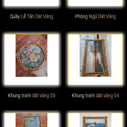
Quầy Lễ Tân Dát Vàng
Phòng Ngủ Dát Vàng
Xem chi tiết
Xem chi tiết
Khung tranh dát vàng 05
Khung tranh dát vàng 04