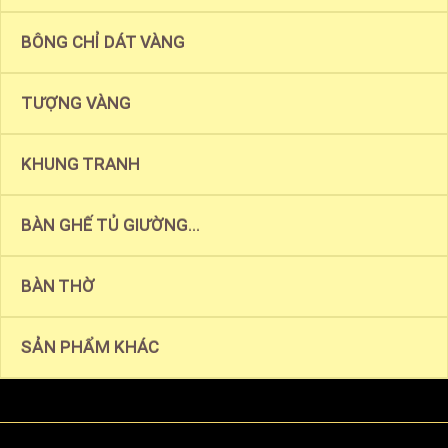
BÔNG CHỈ DÁT VÀNG
TƯỢNG VÀNG
KHUNG TRANH
BÀN GHẾ TỦ GIƯỜNG...
BÀN THỜ
SẢN PHẨM KHÁC