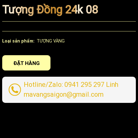
Tượng Đồng 24k 08
Loại sản phẩm:
TƯỢNG VÀNG
ĐẶT HÀNG
Hotline/Zalo:
0941 295 297
Linh
mavangsaigon@gmail.com