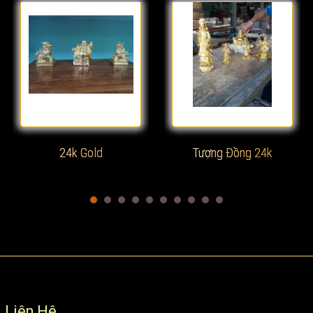
Xem chi tiết
Xem chi tiết
24k Gold
Tượng Đồng 24k
Liên Hệ